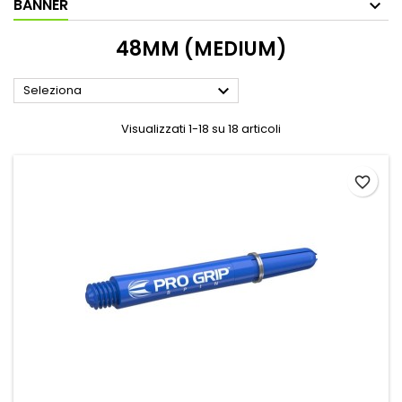
BANNER
48MM (MEDIUM)

Seleziona
Visualizzati 1-18 su 18 articoli
favorite_border