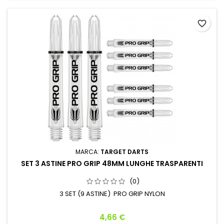
favorite_border
MARCA:
TARGET DARTS
SET 3 ASTINE PRO GRIP 48MM LUNGHE TRASPARENTI
(0)
3 SET (9 ASTINE) PRO GRIP NYLON
Prezzo
4,66 €