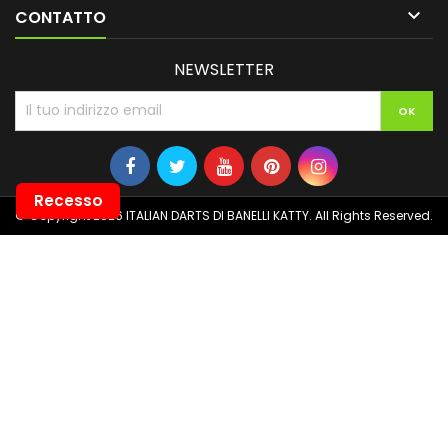

CONTATTO
NEWSLETTER
Recesso
© Copyright 2026 ITALIAN DARTS DI BANELLI KATTY. All Rights Reserved.