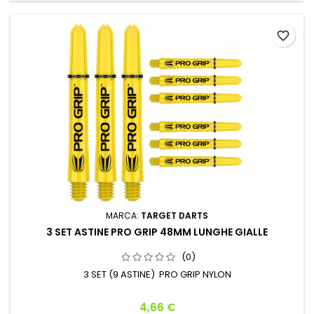
favorite_border
MARCA:
TARGET DARTS
3 SET ASTINE PRO GRIP 48MM LUNGHE GIALLE
(0)
3 SET (9 ASTINE) PRO GRIP NYLON
Prezzo
4,66 €