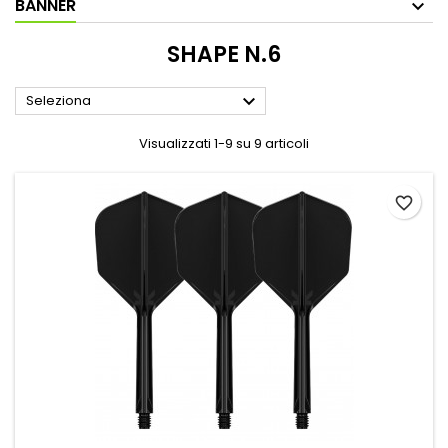
BANNER
SHAPE N.6

Seleziona
Visualizzati 1-9 su 9 articoli
favorite_border