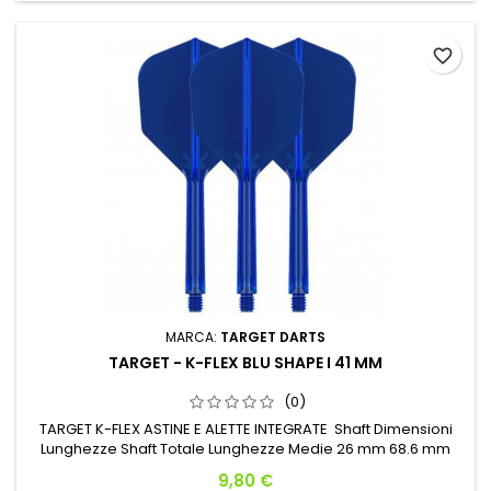
favorite_border
MARCA:
TARGET DARTS
TARGET - K-FLEX BLU SHAPE I 41 MM
(0)
TARGET K-FLEX ASTINE E ALETTE INTEGRATE Shaft Dimensioni
Lunghezze Shaft Totale Lunghezze Medie 26 mm 68.6 mm
Prezzo
9,80 €