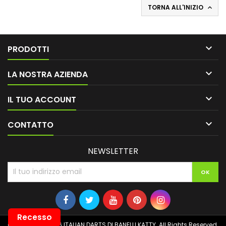
TORNA ALL'INIZIO


PRODOTTI

LA NOSTRA AZIENDA

IL TUO ACCOUNT

CONTATTO
NEWSLETTER
Recesso
© Copyright 2026 ITALIAN DARTS DI BANELLI KATTY. All Rights Reserved.