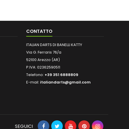
CONTATTO
ITALIAN DARTS DI BANELLI KATTY
Via G. Ferraris 76/a
52100 Arezzo (AR)
P.IVA: 02362590511
Telefono:
+39 351 6888809
E-mail:
italiandarts@gmail.com
SEGUICI