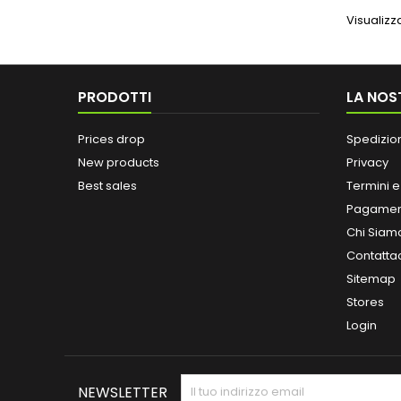
Visualizza
PRODOTTI
LA NOS
Prices drop
Spedizio
New products
Privacy
Best sales
Termini e
Pagamen
Chi Siam
Contatta
Sitemap
Stores
Login
NEWSLETTER