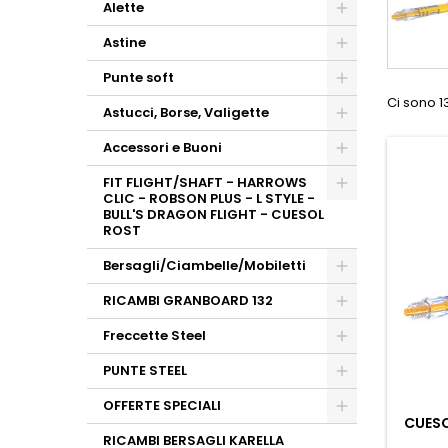
Alette
Astine
Punte soft
Ci sono 13
Astucci, Borse, Valigette
Accessori e Buoni
FIT FLIGHT/SHAFT - HARROWS
CLIC - ROBSON PLUS - L STYLE -
BULL'S DRAGON FLIGHT - CUESOL
ROST
Bersagli/Ciambelle/Mobiletti
RICAMBI GRANBOARD 132
Freccette Steel
PUNTE STEEL
OFFERTE SPECIALI
CUESO
RICAMBI BERSAGLI KARELLA