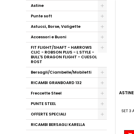
Astine
Punte soft
Astucci, Borse, Valigette
Accessori e Buoni
FIT FLIGHT/SHAFT - HARROWS
CLIC - ROBSON PLUS - L STYLE -
BULL'S DRAGON FLIGHT - CUESOL
ROST
Bersagli/Ciambelle/Mobiletti
RICAMBI GRANBOARD 132
ASTIN
Freccette Steel
PUNTE STEEL
SET 3
OFFERTE SPECIALI
RICAMBI BERSAGLI KARELLA