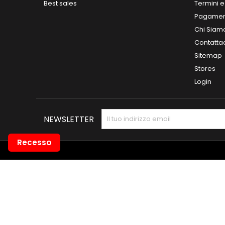
Best sales
Termini e
Pagamen
Chi Siam
Contatta
Sitemap
Stores
Login
NEWSLETTER
Recesso