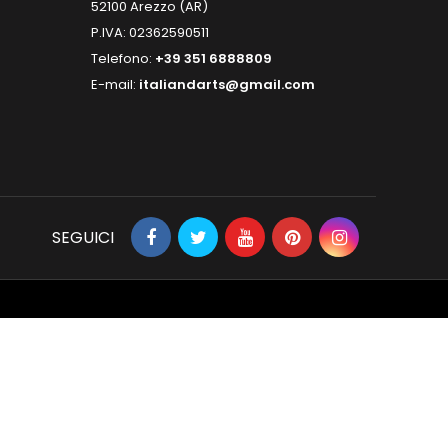
52100 Arezzo (AR)
P.IVA: 02362590511
Telefono:
+39 351 6888809
E-mail:
italiandarts@gmail.com
SEGUICI