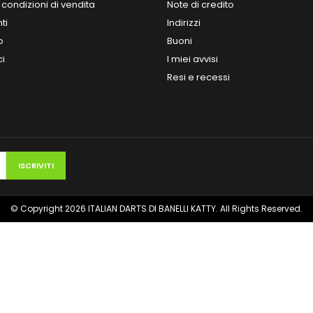
 condizioni di vendita
Note di credito
ti
Indirizzi
o
Buoni
ci
I miei avvisi
Resi e recessi
© Copyright 2026 ITALIAN DARTS DI BANELLI KATTY. All Rights Reserved.