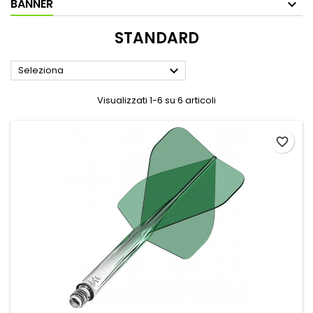
BANNER
STANDARD

Seleziona
Visualizzati 1-6 su 6 articoli
favorite_border