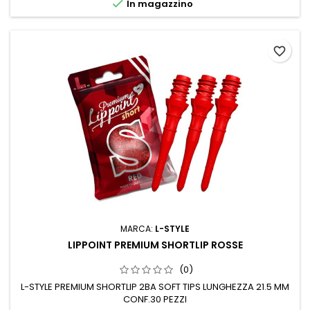

In magazzino
favorite_border
MARCA:
L-STYLE
LIPPOINT PREMIUM SHORTLIP ROSSE
(0)
L-STYLE PREMIUM SHORTLIP 2BA SOFT TIPS LUNGHEZZA 21.5 MM
CONF.30 PEZZI