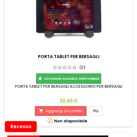
PORTA TABLET PER BERSAGLI
(0)
AVVISAMI QUANDO DISPONIBILE

PORTA TABLET PER BERSAGLI ACCESSORIO PER BERSAGLI
Prezzo
20,45 €
Aggiungi al carrello
Più


Non disponibile
Recesso