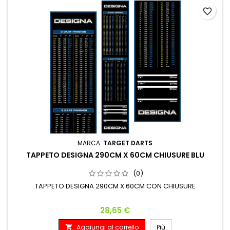
favorite_border
MARCA:
TARGET DARTS
TAPPETO DESIGNA 290CM X 60CM CHIUSURE BLU
(0)
TAPPETO DESIGNA 290CM X 60CM CON CHIUSURE
Prezzo
28,65 €
Aggiungi al carrello
Più
