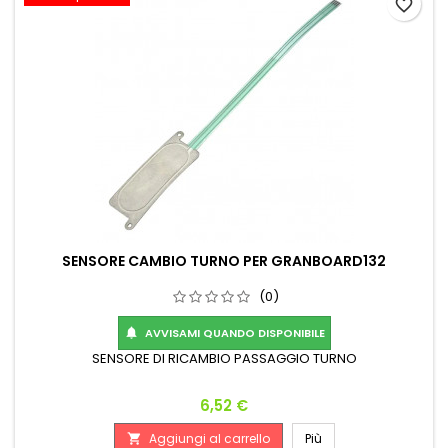
favorite_border
SENSORE CAMBIO TURNO PER GRANBOARD132
(0)
AVVISAMI QUANDO DISPONIBILE

SENSORE DI RICAMBIO PASSAGGIO TURNO
Prezzo
6,52 €
Aggiungi al carrello
Più
