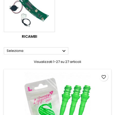
RICAMBI

Seleziona
Visualizzati 1-27 su 27 articoli
favorite_border