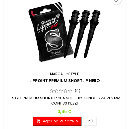
MARCA:
L-STYLE
LIPPOINT PREMIUM SHORTLIP NERO
(0)
L-STYLE PREMIUM SHORTLIP 2BA SOFT TIPS LUNGHEZZA 21.5 MM
CONF.30 PEZZI
Prezzo
3,65 €
Aggiungi al carrello
Più
