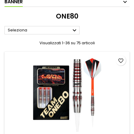
BANNER
ONE80

Seleziona
Visualizzati 1-36 su 75 articoli
favorite_border