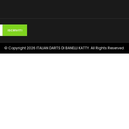
© Copyright 2026 ITALIAN DARTS DI BANELLI KATTY. All Rights Reserved.