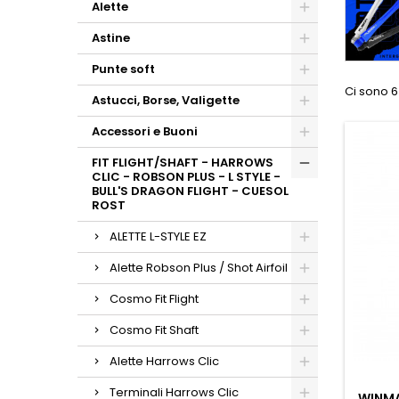
Alette
Astine
Punte soft
Ci sono 6
Astucci, Borse, Valigette
Accessori e Buoni
FIT FLIGHT/SHAFT - HARROWS
CLIC - ROBSON PLUS - L STYLE -
BULL'S DRAGON FLIGHT - CUESOL
ROST
ALETTE L-STYLE EZ
Alette Robson Plus / Shot Airfoil
Cosmo Fit Flight
Cosmo Fit Shaft
Alette Harrows Clic
Terminali Harrows Clic
WINMA