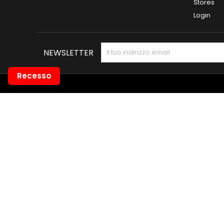
Stores
Login
NEWSLETTER
Recesso