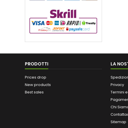
PRODOTTI
LA NOS
Prices drop
Spedizio
New products
Privacy
Best sales
Termini e
Pagamen
Chi Siam
Contatta
Sitemap