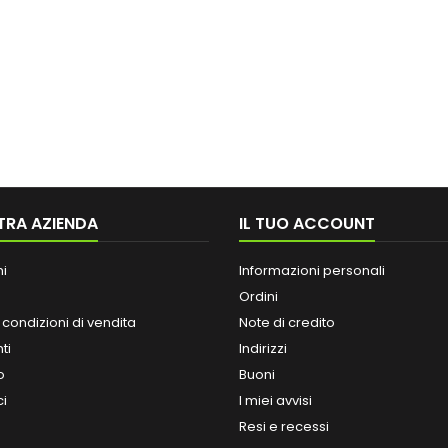
TRA AZIENDA
IL TUO ACCOUNT
ni
Informazioni personali
Ordini
 condizioni di vendita
Note di credito
ti
Indirizzi
o
Buoni
ci
I miei avvisi
Resi e recessi