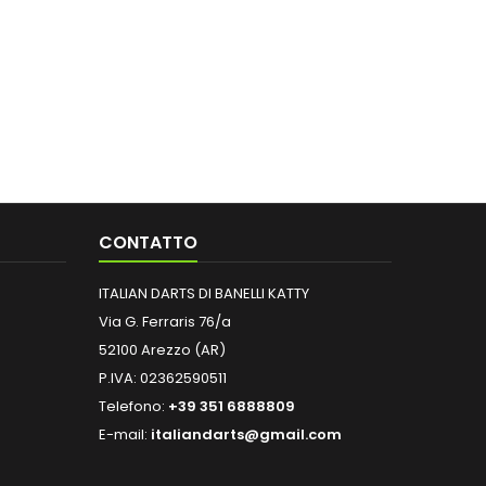
CONTATTO
ITALIAN DARTS DI BANELLI KATTY
Via G. Ferraris 76/a
52100 Arezzo (AR)
P.IVA: 02362590511
Telefono:
+39 351 6888809
E-mail:
italiandarts@gmail.com