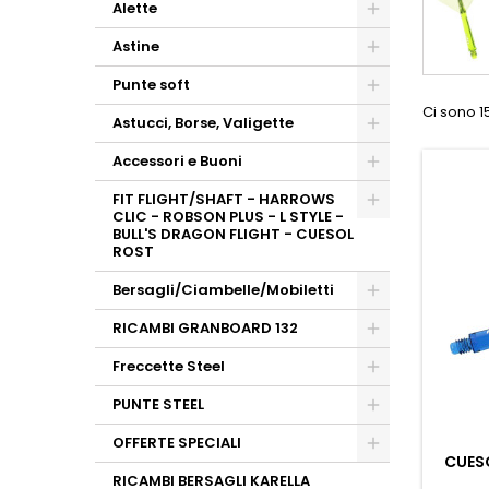
Alette
Astine
Punte soft
Ci sono 15
Astucci, Borse, Valigette
Accessori e Buoni
FIT FLIGHT/SHAFT - HARROWS
CLIC - ROBSON PLUS - L STYLE -
BULL'S DRAGON FLIGHT - CUESOL
ROST
Bersagli/Ciambelle/Mobiletti
RICAMBI GRANBOARD 132
Freccette Steel
PUNTE STEEL
OFFERTE SPECIALI
CUES
RICAMBI BERSAGLI KARELLA