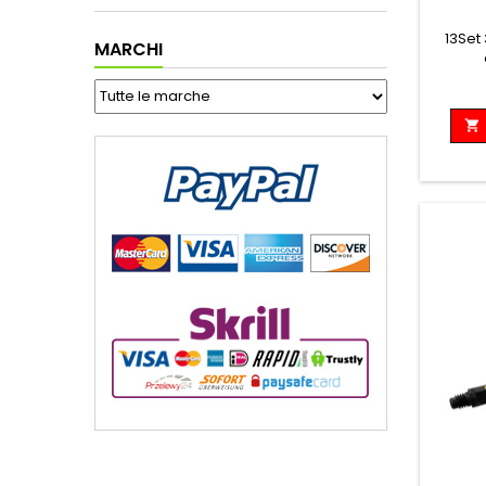
13Set
MARCHI
