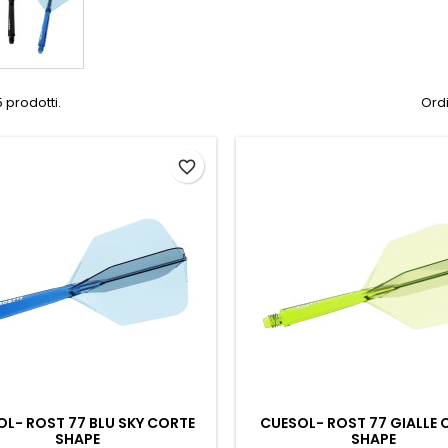
 prodotti.
Ordi
favorite_border
OL- ROST 77 BLU SKY CORTE
CUESOL- ROST 77 GIALLE 
SHAPE
SHAPE