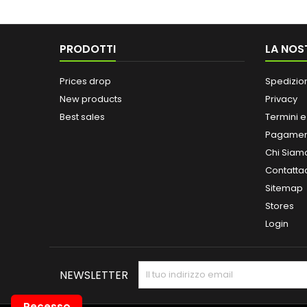
PRODOTTI
LA NOS
Prices drop
Spedizio
New products
Privacy
Best sales
Termini e
Pagamen
Chi Siam
Contatta
Sitemap
Stores
Login
NEWSLETTER
Recesso