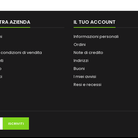
TRA AZIENDA
IL TUO ACCOUNT
ni
Informazioni personali
Ordini
 condizioni di vendita
Note di credito
ti
Indirizzi
o
Buoni
ci
I miei avvisi
Resi e recessi