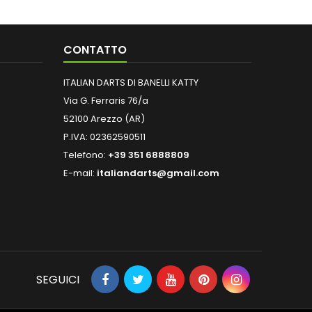
CONTATTO
ITALIAN DARTS DI BANELLI KATTY
Via G. Ferraris 76/a
52100 Arezzo (AR)
P.IVA: 02362590511
Telefono:
+39 351 6888809
E-mail:
italiandarts@gmail.com
SEGUICI