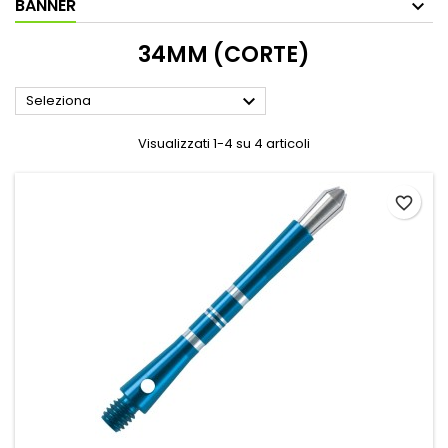
BANNER
34MM (CORTE)

Seleziona
Visualizzati 1-4 su 4 articoli
favorite_border