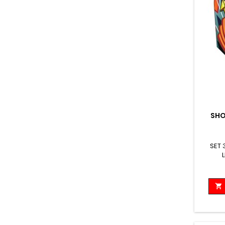
SHO
SET 
