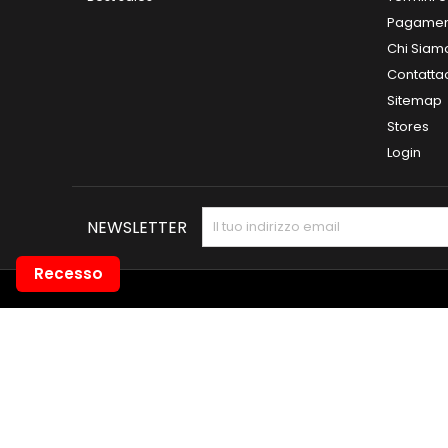
Pagamen
Chi Siam
Contatta
Sitemap
Stores
Login
NEWSLETTER
Recesso