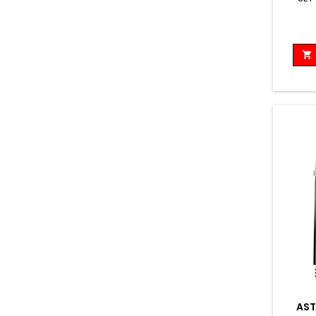

AST