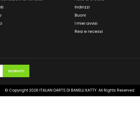
ti
Indirizzi
o
Buoni
ci
I miei avvisi
Resi e recessi
© Copyright 2026 ITALIAN DARTS DI BANELLI KATTY. All Rights Reserved.