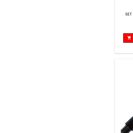
SET
