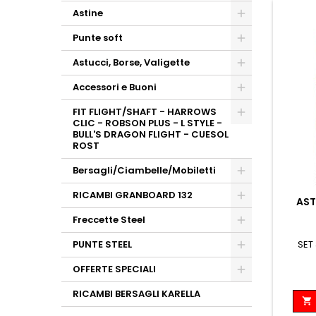
Astine
Punte soft
Astucci, Borse, Valigette
Accessori e Buoni
FIT FLIGHT/SHAFT - HARROWS
CLIC - ROBSON PLUS - L STYLE -
BULL'S DRAGON FLIGHT - CUESOL
ROST
Bersagli/Ciambelle/Mobiletti
RICAMBI GRANBOARD 132
AST
Freccette Steel
SET
PUNTE STEEL
OFFERTE SPECIALI
RICAMBI BERSAGLI KARELLA
