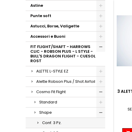
Astine
Punte soft
Astucci, Borse, Valigette
Accessori e Buoni
FIT FLIGHT/SHAFT - HARROWS
CLIC - ROBSON PLUS - L STYLE -
BULL'S DRAGON FLIGHT - CUESOL
ROST
ALETTE L-STYLE EZ
Alette Robson Plus / Shot Airfoil
3 ALET
Cosmo Fit Flight
Standard
SE
Shape
Conf. 3 Pz.