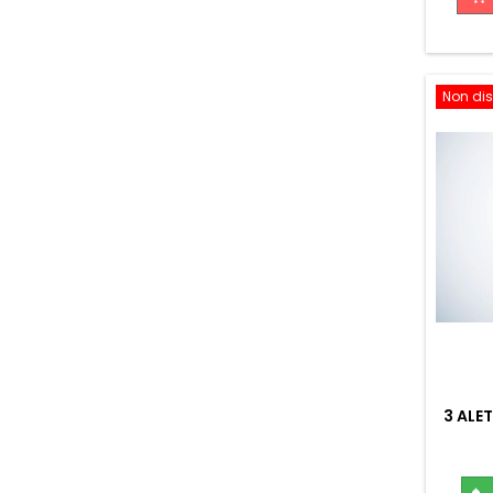
Non dis
3 ALE