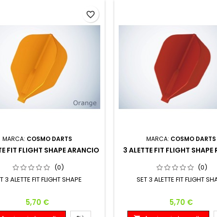
favorite_border
MARCA:
COSMO DARTS
MARCA:
COSMO DARTS
TE FIT FLIGHT SHAPE ARANCIO
3 ALETTE FIT FLIGHT SHAPE
(0)
(0)
T 3 ALETTE FIT FLIGHT SHAPE
SET 3 ALETTE FIT FLIGHT SH
Prezzo
Prezzo
5,70 €
5,70 €