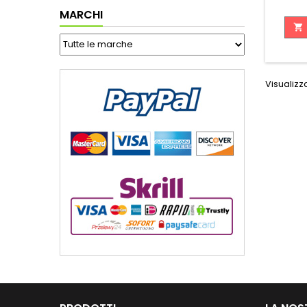
MARCHI

Visualizza