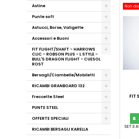
Astine
Non dis
Punte soft
Astucci, Borse, Valigette
Accessori e Buoni
FIT FLIGHT/SHAFT - HARROWS
CLIC - ROBSON PLUS - L STYLE -
BULL'S DRAGON FLIGHT - CUESOL
ROST
Bersagli/Ciambelle/Mobiletti
RICAMBI GRANBOARD 132
FIT
Freccette Steel
PUNTE STEEL
OFFERTE SPECIALI

SET 3 
RICAMBI BERSAGLI KARELLA