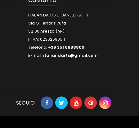
CONTATTO
ITALIAN DARTS DI BANELLI KATTY
Via G. Ferraris 76/a
52100 Arezzo (AR)
P.IVA: 02362590511
Telefono:
+39 351 6888809
E-mail:
italiandarts@gmail.com
SEGUICI