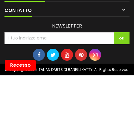

CONTATTO
NEWSLETTER
Recesso
© Copyright 2026 ITALIAN DARTS DI BANELLI KATTY. All Rights Reserved.