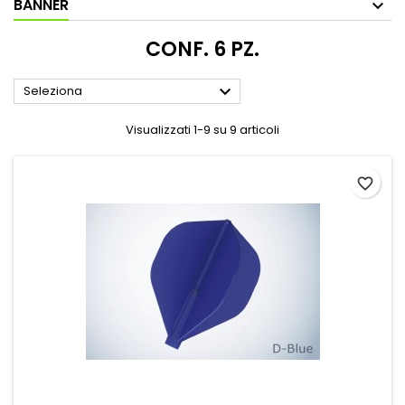
BANNER
CONF. 6 PZ.

Seleziona
Visualizzati 1-9 su 9 articoli
favorite_border