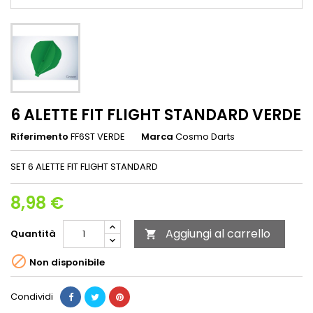
6 ALETTE FIT FLIGHT STANDARD VERDE
Riferimento
FF6ST VERDE
Marca
Cosmo Darts
SET 6 ALETTE FIT FLIGHT STANDARD
8,98 €
Aggiungi al carrello
Quantità


Non disponibile
Condividi