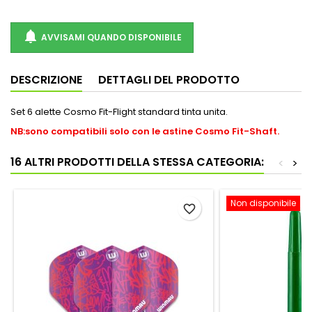

AVVISAMI QUANDO DISPONIBILE
DESCRIZIONE
DETTAGLI DEL PRODOTTO
Set 6 alette Cosmo Fit-Flight standard tinta unita.
NB:sono compatibili solo con le astine Cosmo Fit-Shaft.
16 ALTRI PRODOTTI DELLA STESSA CATEGORIA:
<
>
Non disponibile
favorite_border