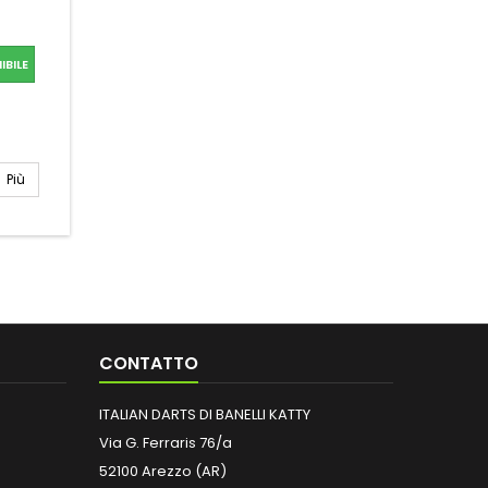
BILE
Più
CONTATTO
ITALIAN DARTS DI BANELLI KATTY
Via G. Ferraris 76/a
52100 Arezzo (AR)