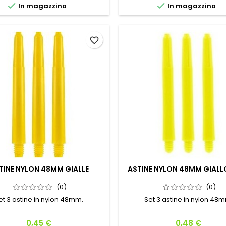


In magazzino
In magazzino
favorite_border
TINE NYLON 48MM GIALLE
ASTINE NYLON 48MM GIALL
(0)
(0)
et 3 astine in nylon 48mm.
Set 3 astine in nylon 48
Prezzo
Prezzo
0,45 €
0,48 €