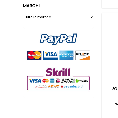
MARCHI
AS
S