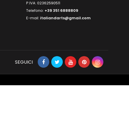
P.IVA: 02362590511
Telefono:
+39 351 6888809
E-mail:
italiandarts@gmail.com
SEGUICI