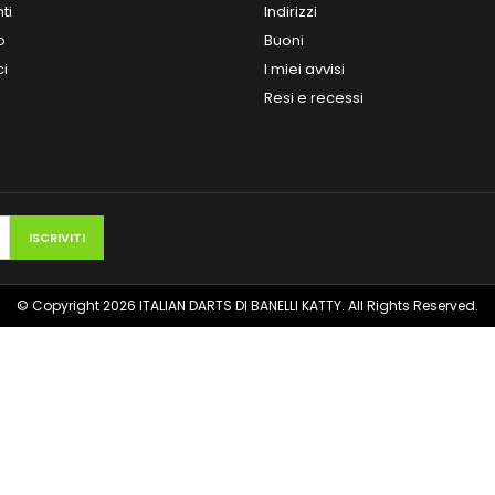
ti
Indirizzi
o
Buoni
ci
I miei avvisi
Resi e recessi
© Copyright 2026 ITALIAN DARTS DI BANELLI KATTY. All Rights Reserved.