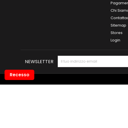
Pagamen
Chi Siam
Contatta
Sitemap
Stores
Login
NEWSLETTER
Recesso