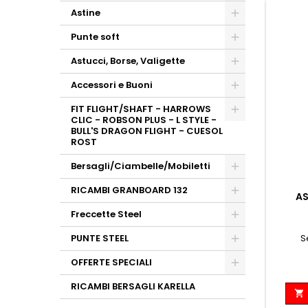
Astine
Punte soft
Astucci, Borse, Valigette
Accessori e Buoni
FIT FLIGHT/SHAFT - HARROWS
CLIC - ROBSON PLUS - L STYLE -
BULL'S DRAGON FLIGHT - CUESOL
ROST
Bersagli/Ciambelle/Mobiletti
RICAMBI GRANBOARD 132
AS
Freccette Steel
S
PUNTE STEEL
OFFERTE SPECIALI
RICAMBI BERSAGLI KARELLA
