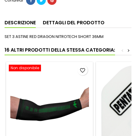
Condividi
DESCRIZIONE
DETTAGLI DEL PRODOTTO
SET 3 ASTINE RED DRAGON NITROTECH SHORT 36MM
16 ALTRI PRODOTTI DELLA STESSA CATEGORIA:
<
>
Non disponibile
favorite_border