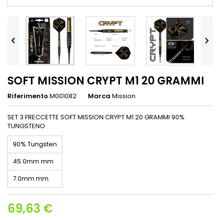


SOFT MISSION CRYPT M1 20 GRAMMI
Riferimento
M001082
Marca
Mission
SET 3 FRECCETTE SOFT MISSION CRYPT M1 20 GRAMMI 90%
TUNGSTENO
90% Tungsten
45.0mm mm
7.0mm mm
69,63 €