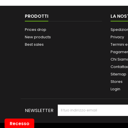
PRODOTTI
LA NOS
Prices drop
Spedizio
New products
Privacy
Best sales
Termini e
Pagamen
Chi Siam
Contatta
Sitemap
Stores
Login
NEWSLETTER
Recesso