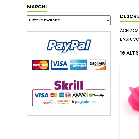
MARCHI
DESCRI
ACE12 CA
L'ASTUCC
16 ALT