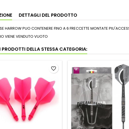
ZIONE
DETTAGLI DEL PRODOTTO
SE HARROW PUO CONTENERE FINO A 6 FRECCETTE MONTATE PIU'ACCES
IO VIENE VENDUTO VUOTO
RI PRODOTTI DELLA STESSA CATEGORIA:
favorite_border