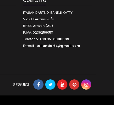
CONTATTO
ITALIAN DARTS DI BANELLI KATTY
Via G. Ferraris 76/a
52100 Arezzo (AR)
P.IVA: 02362590511
Telefono:
+39 351 6888809
E-mail:
italiandarts@gmail.com
SEGUICI