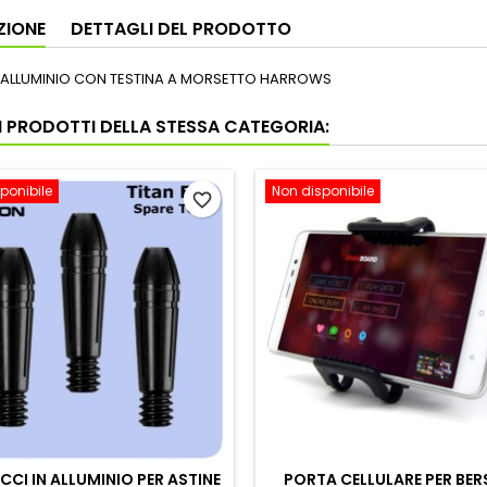
ZIONE
DETTAGLI DEL PRODOTTO
N ALLUMINIO CON TESTINA A MORSETTO HARROWS
RI PRODOTTI DELLA STESSA CATEGORIA:
ponibile
Non disponibile
favorite_border
CI IN ALLUMINIO PER ASTINE
PORTA CELLULARE PER BER