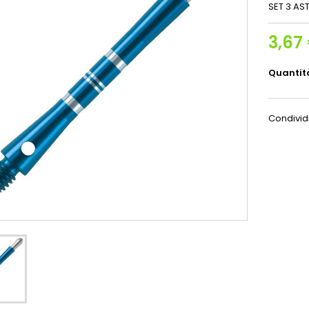
SET 3 AS
3,67
Quantit
Condivid