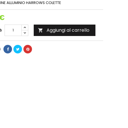
TINE ALLUMINIO HARROWS COLETTE
 €
Aggiungi al carrello
à

i