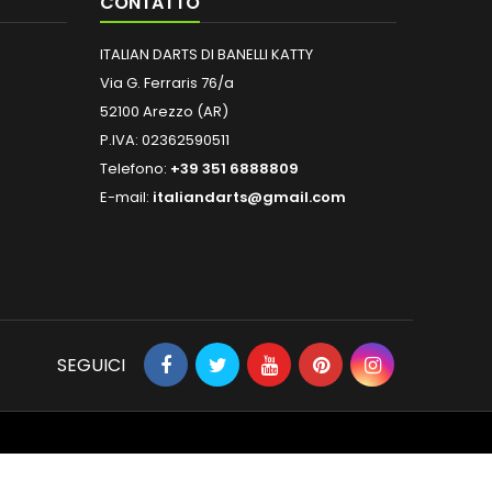
CONTATTO
ITALIAN DARTS DI BANELLI KATTY
Via G. Ferraris 76/a
52100 Arezzo (AR)
P.IVA: 02362590511
Telefono:
+39 351 6888809
E-mail:
italiandarts@gmail.com
SEGUICI