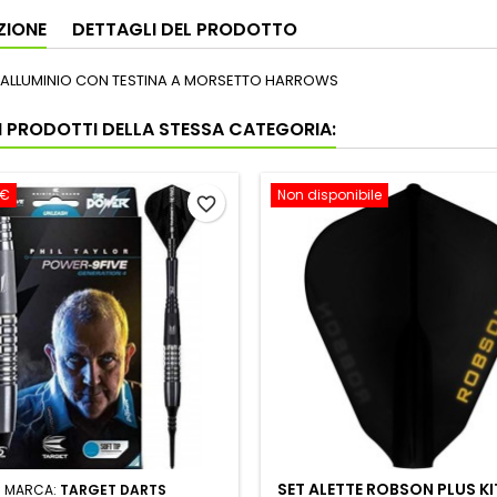
ZIONE
DETTAGLI DEL PRODOTTO
N ALLUMINIO CON TESTINA A MORSETTO HARROWS
RI PRODOTTI DELLA STESSA CATEGORIA:
 €
Non disponibile
favorite_border
SET ALETTE ROBSON PLUS KI
MARCA:
TARGET DARTS