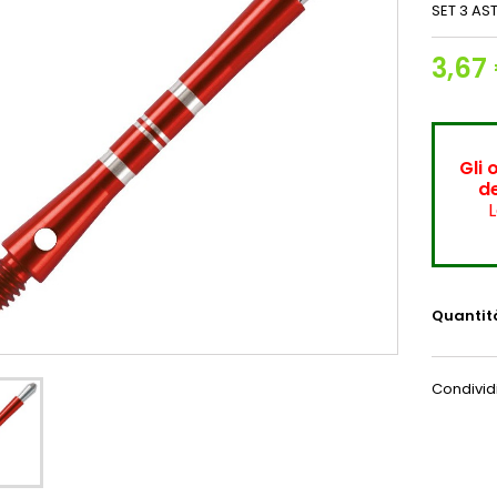
SET 3 AS
3,67
Gli 
de
L
Quantit
Condivid