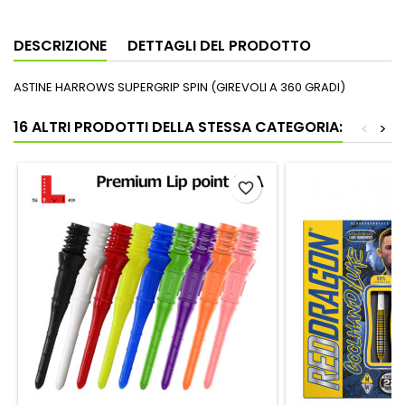
DESCRIZIONE
DETTAGLI DEL PRODOTTO
ASTINE HARROWS SUPERGRIP SPIN (GIREVOLI A 360 GRADI)
16 ALTRI PRODOTTI DELLA STESSA CATEGORIA:
<
>
favorite_border