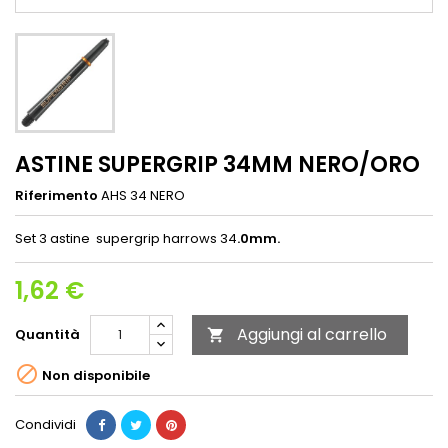
ASTINE SUPERGRIP 34MM NERO/ORO
Riferimento
AHS 34 NERO
Set 3 astine supergrip harrows 34
.0mm.
1,62 €
Aggiungi al carrello
Quantità


Non disponibile
Condividi