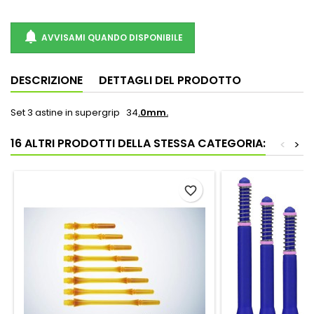

AVVISAMI QUANDO DISPONIBILE
DESCRIZIONE
DETTAGLI DEL PRODOTTO
Set 3 astine in supergrip 34
.0mm.
16 ALTRI PRODOTTI DELLA STESSA CATEGORIA:
<
>
favorite_border