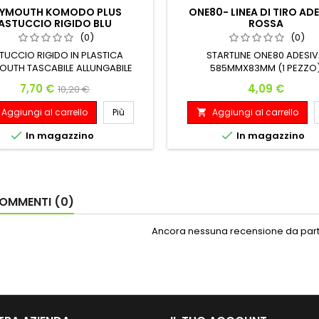
LYMOUTH KOMODO PLUS
ONE80- LINEA DI TIRO AD
ASTUCCIO RIGIDO BLU
ROSSA
(0)
(0)
TUCCIO RIGIDO IN PLASTICA
STARTLINE ONE80 ADESI
OUTH TASCABILE ALLUNGABILE
585MMX83MM (1 PEZZO
OMPLETO DI MOSCHETTONE
Prezzo
Prezzo base
Prezzo
7,70 €
4,09 €
10,20 €
Aggiungi al carrello
Più
Aggiungi al carrello



In magazzino
In magazzino
OMMENTI (0)
Ancora nessuna recensione da parte