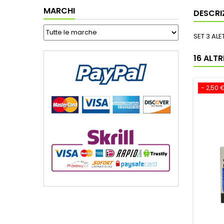
MARCHI
DESCRI
SET 3 AL
16 ALT
- 2,50 