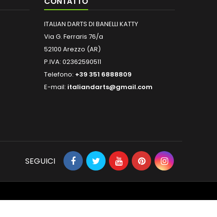
CONTATTO
ITALIAN DARTS DI BANELLI KATTY
Via G. Ferraris 76/a
52100 Arezzo (AR)
P.IVA: 02362590511
Telefono:
+39 351 6888809
E-mail:
italiandarts@gmail.com
SEGUICI