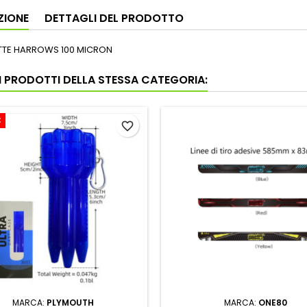
ZIONE
DETTAGLI DEL PRODOTTO
ETTE HARROWS 100 MICRON
RI PRODOTTI DELLA STESSA CATEGORIA:
€
favorite_border
MARCA:
PLYMOUTH
MARCA:
ONE80