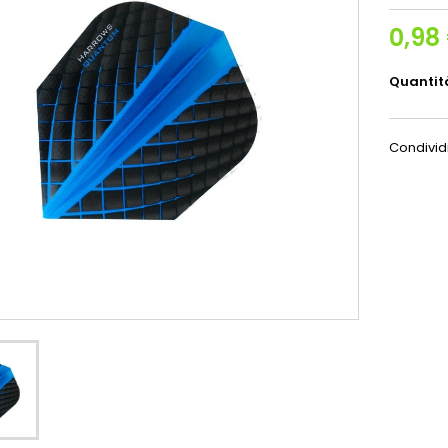
0,98
Quantit
Condivid