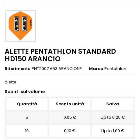
ALETTE PENTATHLON STANDARD
HD150 ARANCIO
Riferimento
PNT2007 A53 ARANCIONE
Marca
Pentathlon
alette
Sconti sul volume
Quantità
Sconto unità
Salva
5
0,05 €
Up to 0,25 €
10
0,10 €
Up to 1,00 €