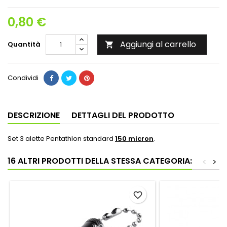
0,80 €
Aggiungi al carrello
Quantità

Condividi
DESCRIZIONE
DETTAGLI DEL PRODOTTO
Set 3 alette Pentathlon standard
150 micron
.
16 ALTRI PRODOTTI DELLA STESSA CATEGORIA:
<
>
favorite_border