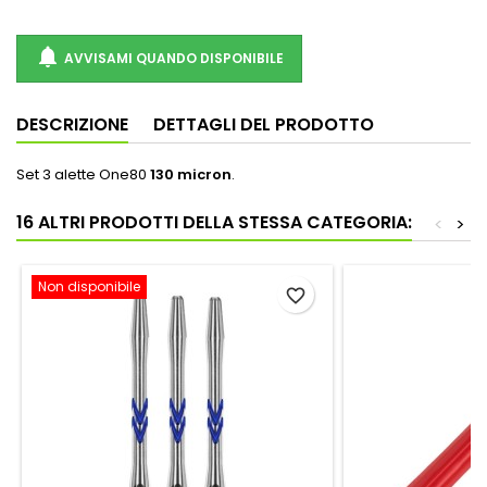

AVVISAMI QUANDO DISPONIBILE
DESCRIZIONE
DETTAGLI DEL PRODOTTO
Set 3 alette One80
130 micron
.
16 ALTRI PRODOTTI DELLA STESSA CATEGORIA:
<
>
Non disponibile
favorite_border