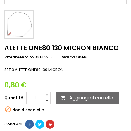
ALETTE ONE80 130 MICRON BIANCO
Riferimento
A286 BIANCO
Marca
One80
SET 3 ALETTE ONE80 130 MICRON
0,80 €
Aggiungi al carrello
Quantità


Non disponibile
Condividi