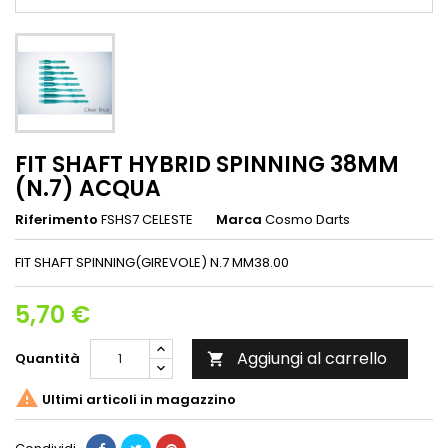
FIT SHAFT HYBRID SPINNING 38MM
(N.7) ACQUA
Riferimento
FSHS7 CELESTE
Marca
Cosmo Darts
FIT SHAFT SPINNING(GIREVOLE) N.7 MM38.00
5,70 €
Aggiungi al carrello
Quantità


Ultimi articoli in magazzino