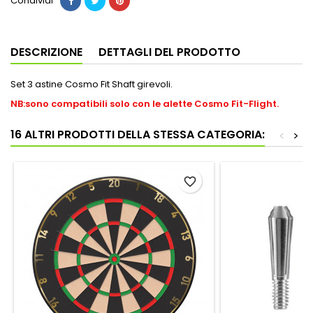
Condividi
DESCRIZIONE
DETTAGLI DEL PRODOTTO
Set 3 astine Cosmo Fit Shaft girevoli.
NB:sono compatibili solo con le alette Cosmo Fit-Flight.
16 ALTRI PRODOTTI DELLA STESSA CATEGORIA:
<
>
favorite_border