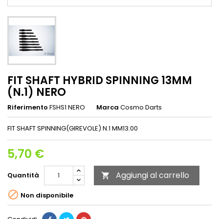
FIT SHAFT HYBRID SPINNING 13MM
(N.1) NERO
Riferimento
FSHS1 NERO
Marca
Cosmo Darts
FIT SHAFT SPINNING(GIREVOLE) N.1 MM13.00
5,70 €
Aggiungi al carrello
Quantità


Non disponibile