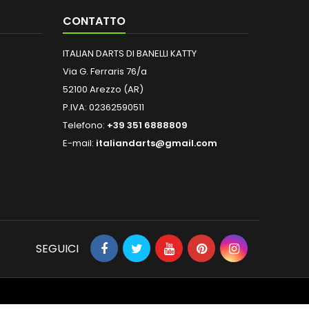
CONTATTO
ITALIAN DARTS DI BANELLI KATTY
Via G. Ferraris 76/a
52100 Arezzo (AR)
P.IVA: 02362590511
Telefono:
+39 351 6888809
E-mail:
italiandarts@gmail.com
SEGUICI