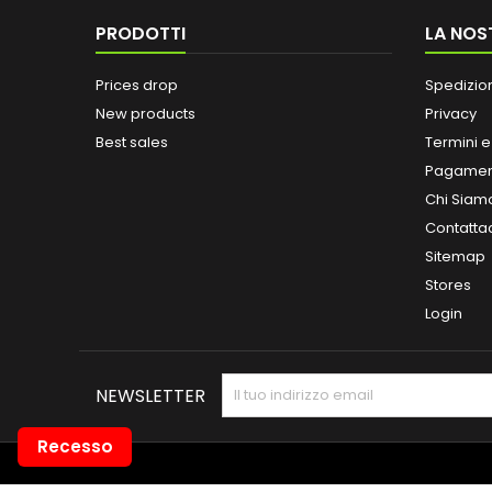
PRODOTTI
LA NOS
Prices drop
Spedizio
New products
Privacy
Best sales
Termini e
Pagamen
Chi Siam
Contatta
Sitemap
Stores
Login
NEWSLETTER
Recesso