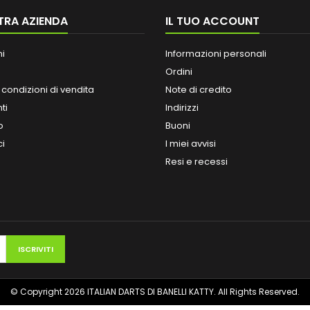
TRA AZIENDA
IL TUO ACCOUNT
ni
Informazioni personali
Ordini
 condizioni di vendita
Note di credito
ti
Indirizzi
o
Buoni
ci
I miei avvisi
Resi e recessi
© Copyright 2026 ITALIAN DARTS DI BANELLI KATTY. All Rights Reserved.