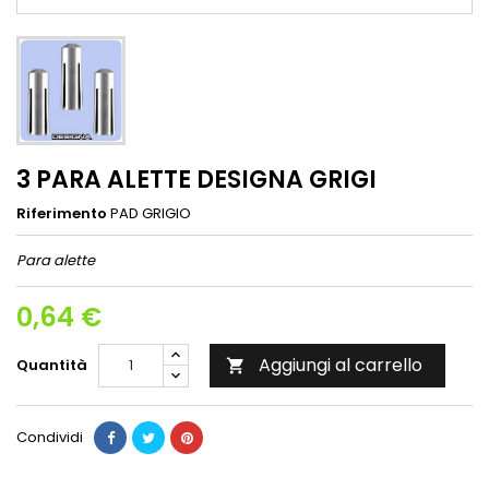
3 PARA ALETTE DESIGNA GRIGI
Riferimento
PAD GRIGIO
Para alette
0,64 €
Aggiungi al carrello
Quantità

Condividi