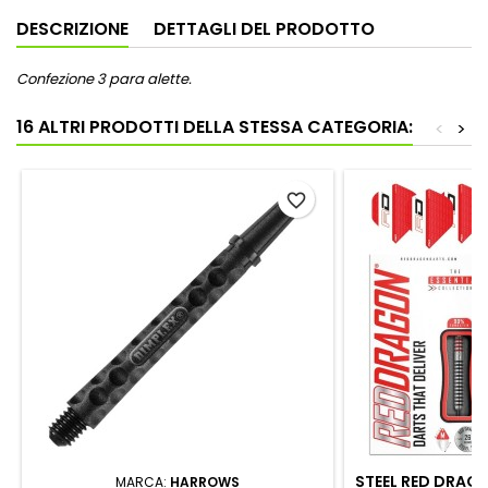
DESCRIZIONE
DETTAGLI DEL PRODOTTO
Confezione 3 para alette.
16 ALTRI PRODOTTI DELLA STESSA CATEGORIA:
<
>
favorite_border
STEEL RED DRAG
MARCA:
HARROWS