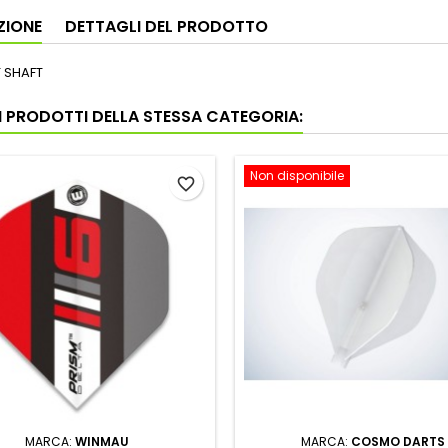
ZIONE
DETTAGLI DEL PRODOTTO
T SHAFT
RI PRODOTTI DELLA STESSA CATEGORIA:
Non disponibile
favorite_border
MARCA:
WINMAU
MARCA:
COSMO DARTS