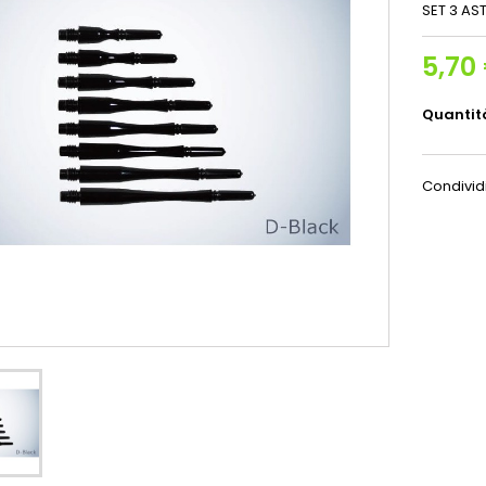
SET 3 AS
5,70
Quantit
Condivid