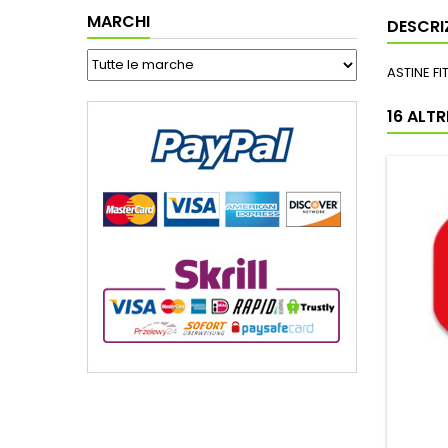
MARCHI
DESCRI
ASTINE FI
16 ALT