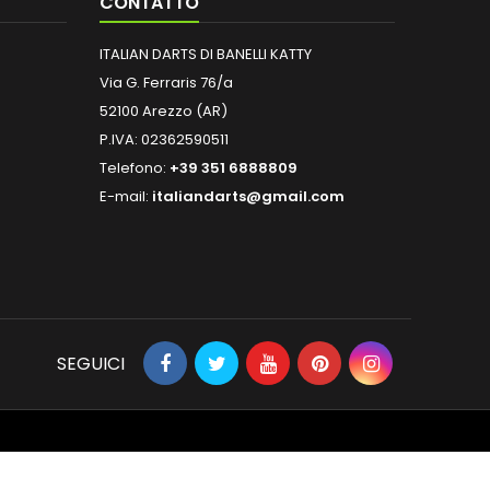
CONTATTO
ITALIAN DARTS DI BANELLI KATTY
Via G. Ferraris 76/a
52100 Arezzo (AR)
P.IVA: 02362590511
Telefono:
+39 351 6888809
E-mail:
italiandarts@gmail.com
SEGUICI