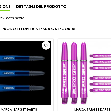
ZIONE
DETTAGLI DEL PRODOTTO
e 3 para alette.
RI PRODOTTI DELLA STESSA CATEGORIA:
favorite_border
MARCA:
TARGET DARTS
MARCA:
TARGET DARTS