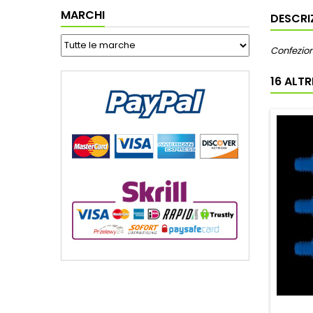
MARCHI
DESCRI
Confezion
16 ALT