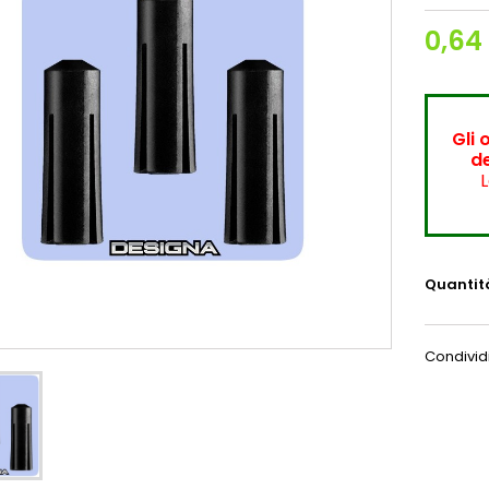
0,64
Gli 
de
L
Quantit
Condivid