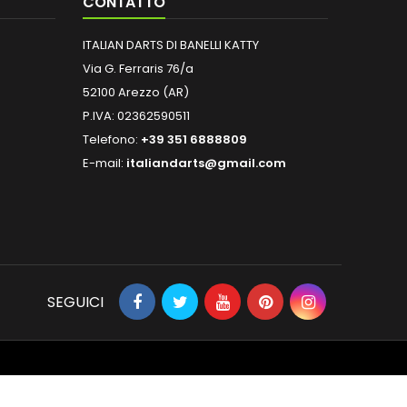
CONTATTO
ITALIAN DARTS DI BANELLI KATTY
Via G. Ferraris 76/a
52100 Arezzo (AR)
P.IVA: 02362590511
Telefono:
+39 351 6888809
E-mail:
italiandarts@gmail.com
SEGUICI