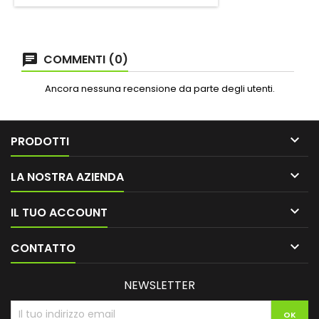
COMMENTI (0)
Ancora nessuna recensione da parte degli utenti.

PRODOTTI

LA NOSTRA AZIENDA

IL TUO ACCOUNT

CONTATTO
NEWSLETTER