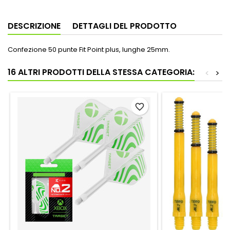
DESCRIZIONE
DETTAGLI DEL PRODOTTO
Confezione 50 punte Fit Point plus, lunghe 25mm.
16 ALTRI PRODOTTI DELLA STESSA CATEGORIA:
<
>
favorite_border