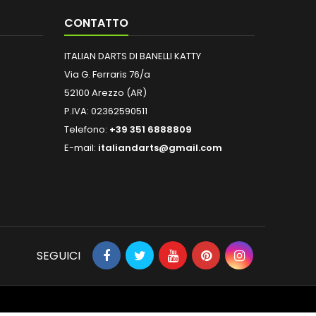
CONTATTO
ITALIAN DARTS DI BANELLI KATTY
Via G. Ferraris 76/a
52100 Arezzo (AR)
P.IVA: 02362590511
Telefono:
+39 351 6888809
E-mail:
italiandarts@gmail.com
SEGUICI