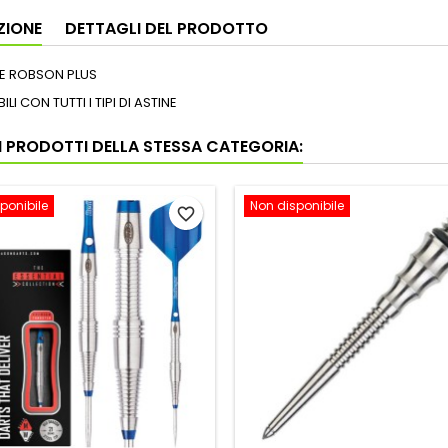
ZIONE
DETTAGLI DEL PRODOTTO
TE ROBSON PLUS
LI CON TUTTI I TIPI DI ASTINE
RI PRODOTTI DELLA STESSA CATEGORIA:
ponibile
Non disponibile
favorite_border