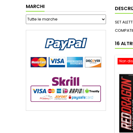
MARCHI
DESCRI
SET ALET
COMPATIBI
16 ALT
Non dis