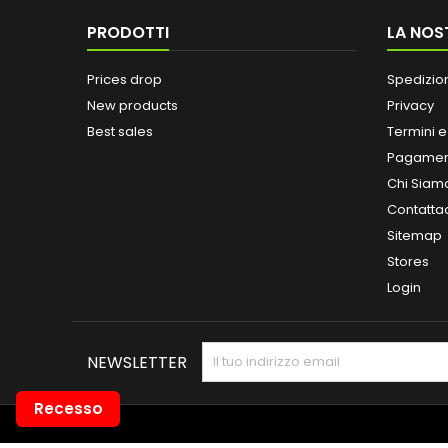
PRODOTTI
LA NOS
Prices drop
Spedizio
New products
Privacy
Best sales
Termini e
Pagamen
Chi Siam
Contatta
Sitemap
Stores
Login
NEWSLETTER
Recesso