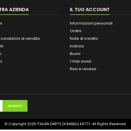
TRA AZIENDA
IL TUO ACCOUNT
ni
Informazioni personali
Ordini
 condizioni di vendita
Note di credito
ti
Indirizzi
o
Buoni
ci
I miei avvisi
Resi e recessi
© Copyright 2026 ITALIAN DARTS DI BANELLI KATTY. All Rights Reserved.