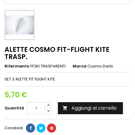
ALETTE COSMO FIT-FLIGHT KITE
TRASP.
Riferimento
FF3KI TRASPARENTI
Marca
Cosmo Darts
SET 3 ALETTE FIT FLIGHT KITE
5,70 €
Aggiungi al carrello
Quantità

Condividi