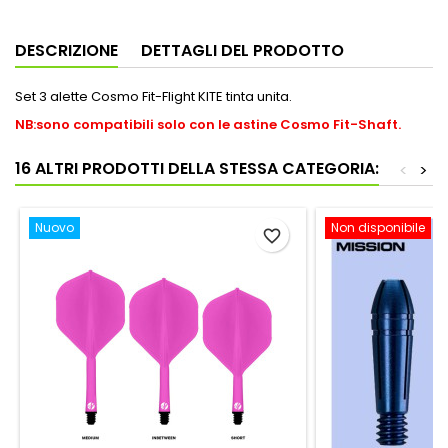
DESCRIZIONE
DETTAGLI DEL PRODOTTO
Set 3 alette Cosmo Fit-Flight KITE tinta unita.
NB:sono compatibili solo con le astine Cosmo Fit-Shaft.
16 ALTRI PRODOTTI DELLA STESSA CATEGORIA:
<
>
Nuovo
Non disponibile
favorite_border