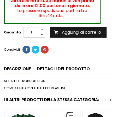
Gli ordini effettuati dal lun al ven prima
delle ore 12.00 partono in giornata.
La prossima spedizione partirà tra
18h :44m :4s
Aggiungi al carrello
Quantità

Condividi
DESCRIZIONE
DETTAGLI DEL PRODOTTO
SET ALETTE ROBSON PLUS
COMPATIBILI CON TUTTI I TIPI DI ASTINE
16 ALTRI PRODOTTI DELLA STESSA CATEGORIA:
<
>