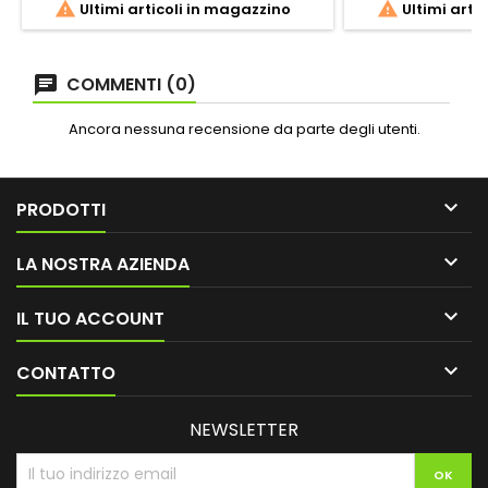


Ultimi articoli in magazzino
Ultimi arti
COMMENTI (0)
Ancora nessuna recensione da parte degli utenti.

PRODOTTI

LA NOSTRA AZIENDA

IL TUO ACCOUNT

CONTATTO
NEWSLETTER