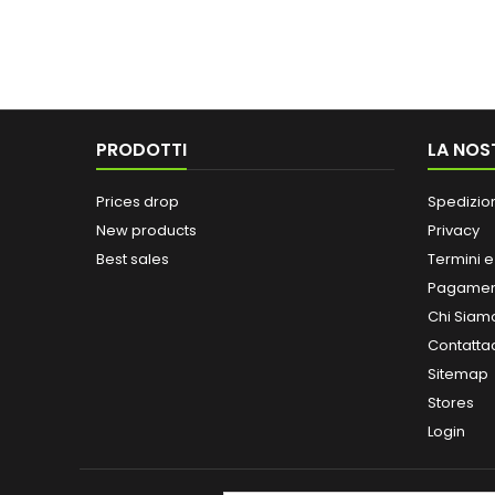
PRODOTTI
LA NOS
Prices drop
Spedizio
New products
Privacy
Best sales
Termini e
Pagamen
Chi Siam
Contatta
Sitemap
Stores
Login