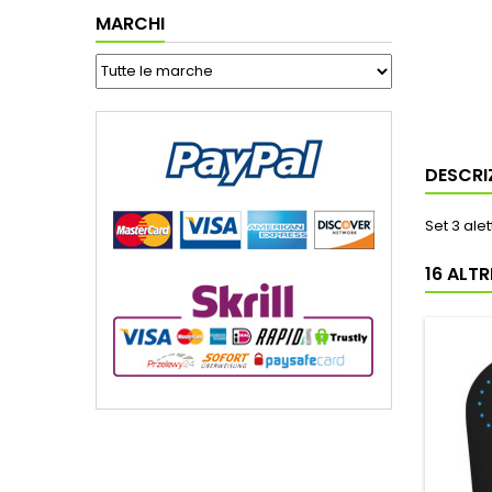
MARCHI
DESCRI
Set 3 ale
16 ALT