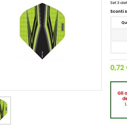
Set 3 ale
Sconti 
Qu
0,72
Gli 
de
L