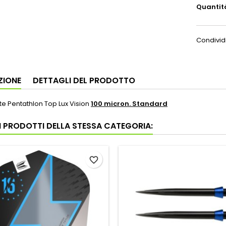
Quantit
Condivid
ZIONE
DETTAGLI DEL PRODOTTO
tte Pentathlon Top Lux Vision
100
micron. Standard
RI PRODOTTI DELLA STESSA CATEGORIA:
favorite_border