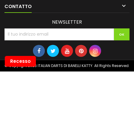

CONTATTO
NEWSLETTER
Recesso
© Copyright 2026 ITALIAN DARTS DI BANELLI KATTY. All Rights Reserved.