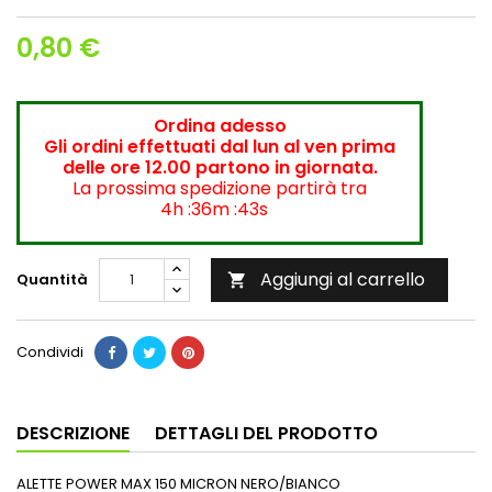
0,80 €
Ordina adesso
Gli ordini effettuati dal lun al ven prima
delle ore 12.00 partono in giornata.
La prossima spedizione partirà tra
4h :36m :43s
Aggiungi al carrello
Quantità

Condividi
DESCRIZIONE
DETTAGLI DEL PRODOTTO
ALETTE POWER MAX 150 MICRON NERO/BIANCO