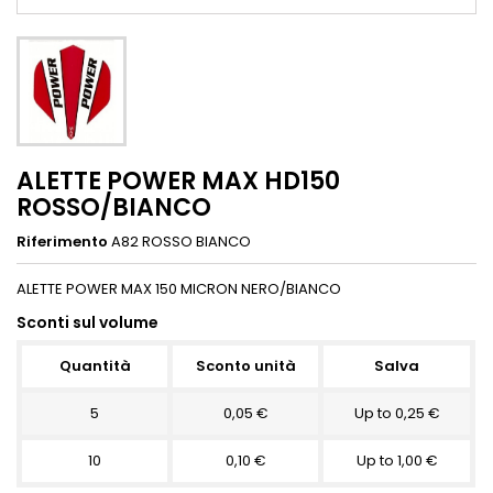
ALETTE POWER MAX HD150
ROSSO/BIANCO
Riferimento
A82 ROSSO BIANCO
ALETTE POWER MAX 150 MICRON NERO/BIANCO
Sconti sul volume
Quantità
Sconto unità
Salva
5
0,05 €
Up to 0,25 €
10
0,10 €
Up to 1,00 €