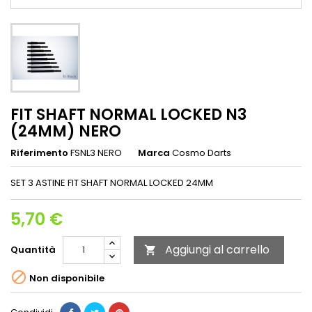
FIT SHAFT NORMAL LOCKED N3
(24MM) NERO
Riferimento
FSNL3 NERO
Marca
Cosmo Darts
SET 3 ASTINE FIT SHAFT NORMAL LOCKED 24MM
5,70 €
Aggiungi al carrello
Quantità


Non disponibile