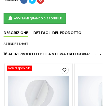
Condividi

AVVISAMI QUANDO DISPONIBILE
DESCRIZIONE
DETTAGLI DEL PRODOTTO
ASTINE FIT SHAFT
16 ALTRI PRODOTTI DELLA STESSA CATEGORIA:
<
>
Non disponibile
favorite_border