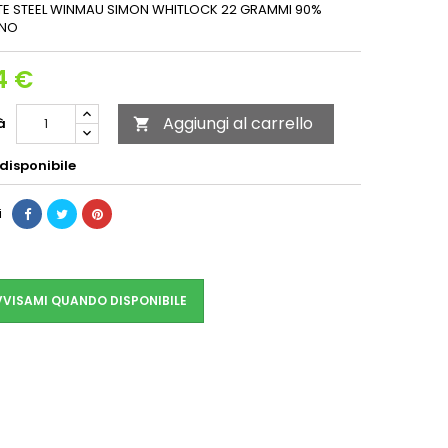
TE STEEL WINMAU SIMON WHITLOCK 22 GRAMMI 90%
ENO
4 €
Aggiungi al carrello
à

disponibile
i
VISAMI QUANDO DISPONIBILE