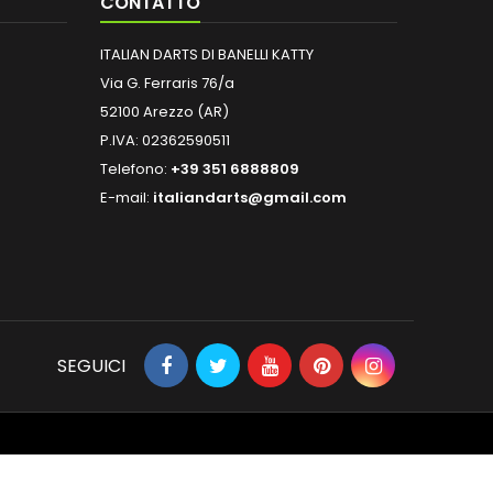
CONTATTO
ITALIAN DARTS DI BANELLI KATTY
Via G. Ferraris 76/a
52100 Arezzo (AR)
P.IVA: 02362590511
Telefono:
+39 351 6888809
E-mail:
italiandarts@gmail.com
SEGUICI