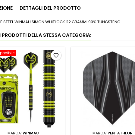
ZIONE
DETTAGLI DEL PRODOTTO
E STEEL WINMAU SIMON WHITLOCK 22 GRAMMI 90% TUNGSTENO
RI PRODOTTI DELLA STESSA CATEGORIA:
ponibile
favorite_border
MARCA:
WINMAU
MARCA:
PENTATHLON