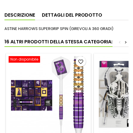
DESCRIZIONE
DETTAGLI DEL PRODOTTO
ASTINE HARROWS SUPERGRIP SPIN (GIREVOLI A 360 GRADI)
16 ALTRI PRODOTTI DELLA STESSA CATEGORIA:
<
>
Non disponibile
favorite_border