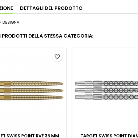
ZIONE
DETTAGLI DEL PRODOTTO
P DESIGNA
RI PRODOTTI DELLA STESSA CATEGORIA:
favorite_border
ET SWISS POINT RVE 35 MM
TARGET SWISS POINT DI