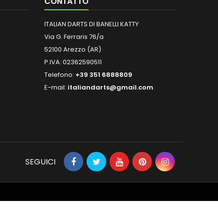
CONTATTO
ITALIAN DARTS DI BANELLI KATTY
Via G. Ferraris 76/a
52100 Arezzo (AR)
P.IVA: 02362590511
Telefono:
+39 351 6888809
E-mail:
italiandarts@gmail.com
SEGUICI