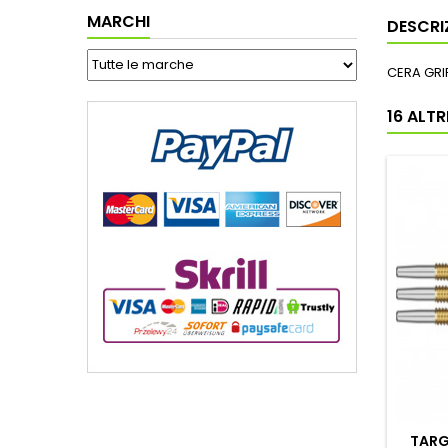
MARCHI
DESCRI
CERA GRI
16 ALT
TARG