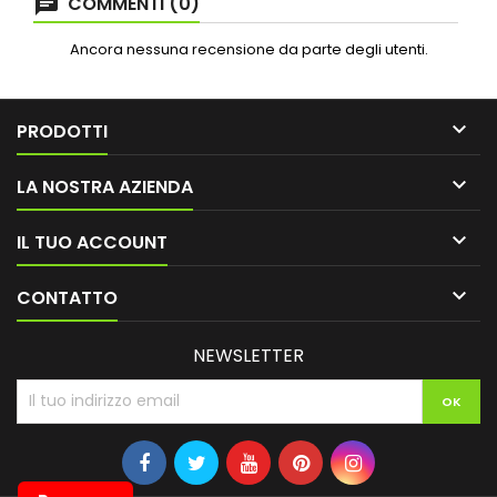
COMMENTI (0)
Ancora nessuna recensione da parte degli utenti.

PRODOTTI

LA NOSTRA AZIENDA

IL TUO ACCOUNT

CONTATTO
NEWSLETTER