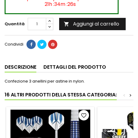
21h :34m :26s
Aggiungi al carrello
Quantità

Condividi
DESCRIZIONE
DETTAGLI DEL PRODOTTO
Confezione 3 anellini per astine in nylon.
16 ALTRI PRODOTTI DELLA STESSA CATEGORIA:
<
>
favorite_border