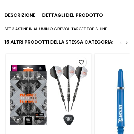
DESCRIZIONE
DETTAGLI DEL PRODOTTO
SET 3 ASTINE IN ALLUMINIO GIREVOLI TARGET TOP S-LINE
16 ALTRI PRODOTTI DELLA STESSA CATEGORIA:
<
>
favorite_border