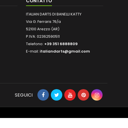
CONTATTO
ITALIAN DARTS DI BANELLI KATTY
Via G. Ferraris 76/a
52100 Arezzo (AR)
P.IVA: 02362590511
Telefono:
+39 351 6888809
E-mail:
italiandarts@gmail.com
SEGUICI