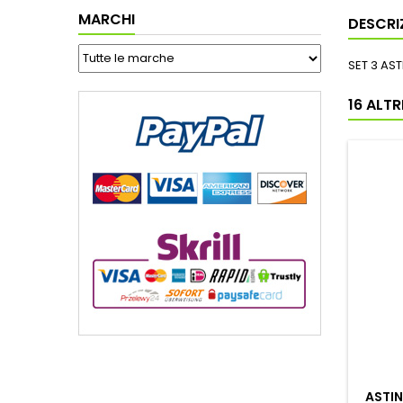
MARCHI
DESCRI
SET 3 AS
16 ALT
ASTI