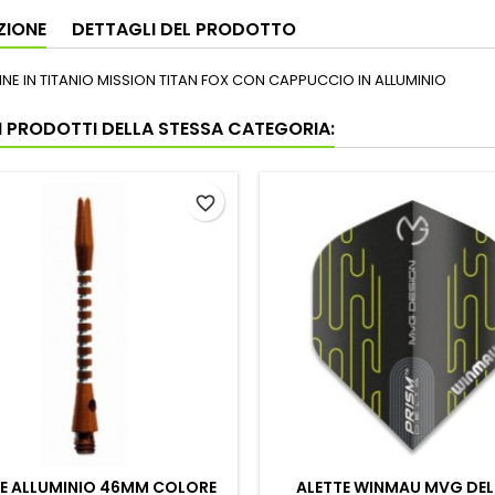
ZIONE
DETTAGLI DEL PRODOTTO
TINE IN TITANIO MISSION TITAN FOX CON CAPPUCCIO IN ALLUMINIO
RI PRODOTTI DELLA STESSA CATEGORIA:
favorite_border
NE ALLUMINIO 46MM COLORE
ALETTE WINMAU MVG DEL