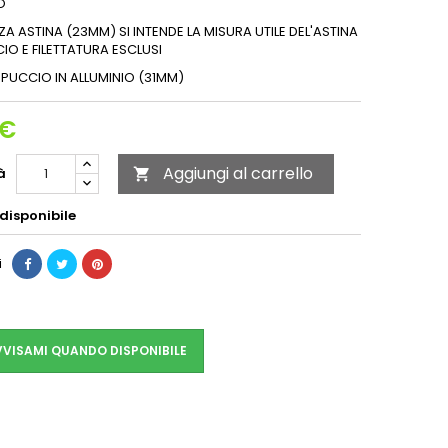
O
A ASTINA (23MM) SI INTENDE LA MISURA UTILE DEL'ASTINA
O E FILETTATURA ESCLUSI
UCCIO IN ALLUMINIO (31MM)
 €
Aggiungi al carrello
à

disponibile
i
VISAMI QUANDO DISPONIBILE