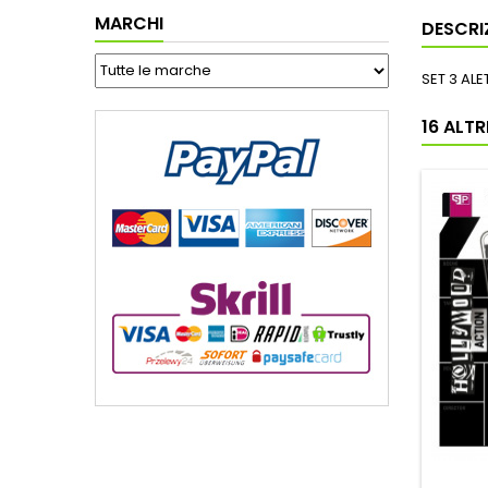
MARCHI
DESCRI
SET 3 AL
16 ALT