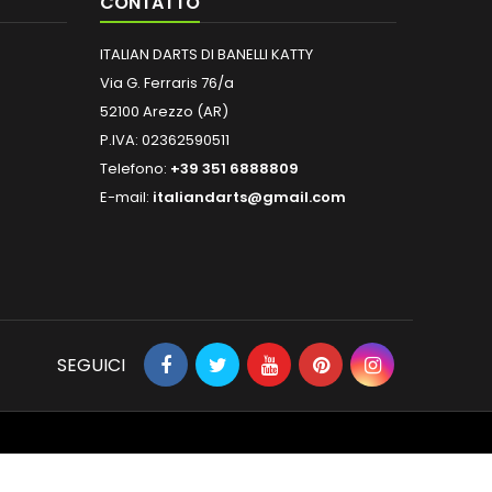
CONTATTO
ITALIAN DARTS DI BANELLI KATTY
Via G. Ferraris 76/a
52100 Arezzo (AR)
P.IVA: 02362590511
Telefono:
+39 351 6888809
E-mail:
italiandarts@gmail.com
SEGUICI