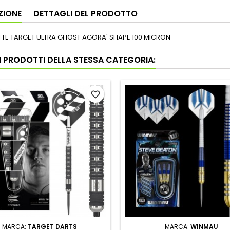
ZIONE
DETTAGLI DEL PRODOTTO
ETTE TARGET ULTRA GHOST AGORA' SHAPE 100 MICRON
RI PRODOTTI DELLA STESSA CATEGORIA:
favorite_border
MARCA:
TARGET DARTS
MARCA:
WINMAU