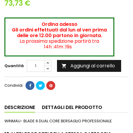
73,73 €
Ordina adesso
Gli ordini effettuati dal lun al ven prima
delle ore 12.00 partono in giornata.
La prossima spedizione partirà tra
14h :41m :18s
Aggiungi al carrello
Quantità

Condividi
DESCRIZIONE
DETTAGLI DEL PRODOTTO
WINMAU- BLADE 6 DUAL CORE BERSAGLIO PROFESSIONALE